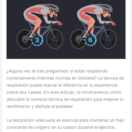
¿Alguna vez te has preguntado si estás respirando
correctamente mientras montas en bicicleta? La técnica de
respiración puede marcar la diferencia en tu experiencia
sobre dos ruedas. En este artículo, te mostraremos cómo
descubrir la correcta técnica de respiración para mejorar tu
rendimiento y disfrute al pedalear.
La respiración adecuada es esencial para mantener un flujo
constante de oxígeno en tu cuerpo durante el ejercicio.