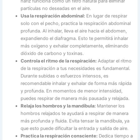
nariz funciona como un filtro natural para eliminar
partículas no deseadas en el aire.
Usa la respiración abdominal:
En lugar de respirar
solo con el pecho, practica la respiración abdominal
profunda. Al inhalar, lleva el aire hacia el abdomen,
expandiendo el diafragma. Esto te permitirá inhalar
más oxígeno y exhalar completamente, eliminando
dióxido de carbono y toxinas.
Controla el ritmo de la respiración:
Adaptar el ritmo
de la respiración a tus necesidades es fundamental.
Durante subidas o esfuerzos intensos, es
recomendable inhalar y exhalar de forma más rápida
y profunda. En momentos de menor intensidad,
puedes respirar de manera más pausada y relajada.
Relaja los hombros y la mandíbula:
Mantener los
hombros relajados te ayudará a respirar de manera
más profunda y fluida. Evita tensar la mandíbula, ya
que esto puede dificultar la entrada y salida de aire.
Practica la respiración consciente:
Dedica tiempo a