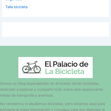
Talla bicicleta
Somos un blog especializado en el mundo de las bicicletas,
dedicado a explorar y compartir todo sobre este apasionante
medio de transporte y aventura.
No vendemos ni alquilamos bicicletas, pero estamos aquí para
brindarte la mejor información y consejos para que disfrutes al